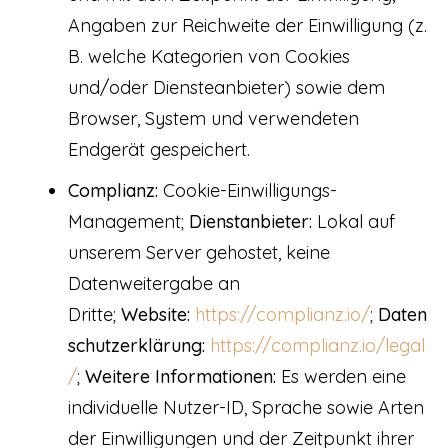
Angaben zur Reichweite der Einwilligung (z.
B. welche Kategorien von Cookies
und/oder Diensteanbieter) sowie dem
Browser, System und verwendeten
Endgerät gespeichert.
Complianz:
Cookie-Einwilligungs-
Management;
Dienstanbieter:
Lokal auf
unserem Server gehostet, keine
Datenweitergabe an
Dritte;
Website:
https://complianz.io/
;
Daten
schutzerklärung:
https://complianz.io/legal
/
;
Weitere Informationen:
Es werden eine
individuelle Nutzer-ID, Sprache sowie Arten
der Einwilligungen und der Zeitpunkt ihrer