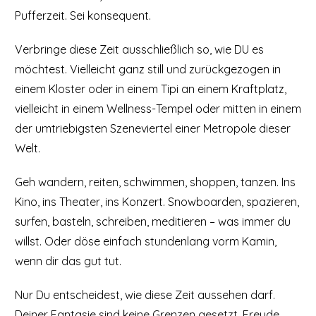
Pufferzeit. Sei konsequent.
Verbringe diese Zeit ausschließlich so, wie DU es
möchtest. Vielleicht ganz still und zurückgezogen in
einem Kloster oder in einem Tipi an einem Kraftplatz,
vielleicht in einem Wellness-Tempel oder mitten in einem
der umtriebigsten Szeneviertel einer Metropole dieser
Welt.
Geh wandern, reiten, schwimmen, shoppen, tanzen. Ins
Kino, ins Theater, ins Konzert. Snowboarden, spazieren,
surfen, basteln, schreiben, meditieren – was immer du
willst. Oder döse einfach stundenlang vorm Kamin,
wenn dir das gut tut.
Nur Du entscheidest, wie diese Zeit aussehen darf.
Deiner Fantasie sind keine Grenzen gesetzt. Freude