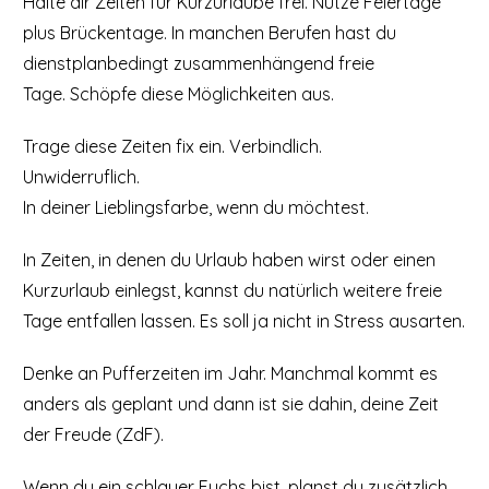
Halte dir Zeiten für Kurzurlaube frei. Nutze Feiertage
plus Brückentage. In manchen Berufen hast du
dienstplanbedingt zusammenhängend freie
Tage. Schöpfe diese Möglichkeiten aus.
Trage diese Zeiten fix ein. Verbindlich.
Unwiderruflich.
In deiner Lieblingsfarbe, wenn du möchtest.
In Zeiten, in denen du Urlaub haben wirst oder einen
Kurzurlaub einlegst, kannst du natürlich weitere freie
Tage entfallen lassen. Es soll ja nicht in Stress ausarten.
Denke an Pufferzeiten im Jahr. Manchmal kommt es
anders als geplant und dann ist sie dahin, deine Zeit
der Freude (ZdF).
Wenn du ein schlauer Fuchs bist, planst du zusätzlich